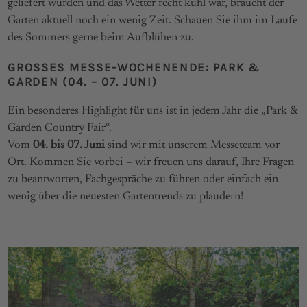
geliefert wurden und das Wetter recht kühl war, braucht der
Garten aktuell noch ein wenig Zeit. Schauen Sie ihm im Laufe
des Sommers gerne beim Aufblühen zu.
GROSSES MESSE-WOCHENENDE: PARK & G
ARDEN (04. – 07. JUNI)
Ein besonderes Highlight für uns ist in jedem Jahr die „Park &
Garden Country Fair“.
Vom
04. bis 07. Juni
sind wir mit unserem Messeteam vor
Ort. Kommen Sie vorbei – wir freuen uns darauf, Ihre Fragen
zu beantworten, Fachgespräche zu führen oder einfach ein
wenig über die neuesten Gartentrends zu plaudern!