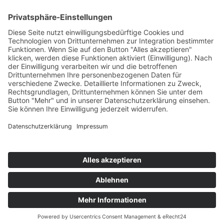
Zurück zur Übersicht
DÜSTERNBROOK 8, 24211 RASTORF, TELEFON: 04384-1652
JOBS
IMPRESSUM
DATENSCHUTZ
AGB